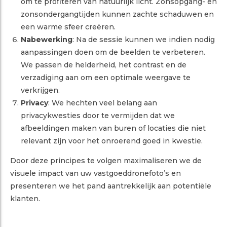
om te profiteren van natuurlijk licht. Zonsopgang- en
zonsondergangtijden kunnen zachte schaduwen en
een warme sfeer creëren.
Nabewerking
: Na de sessie kunnen we indien nodig
aanpassingen doen om de beelden te verbeteren.
We passen de helderheid, het contrast en de
verzadiging aan om een ​​optimale weergave te
verkrijgen.
Privacy
: We hechten veel belang aan
privacykwesties door te vermijden dat we
afbeeldingen maken van buren of locaties die niet
relevant zijn voor het onroerend goed in kwestie.
Door deze principes te volgen maximaliseren we de
visuele impact van uw vastgoeddronefoto’s en
presenteren we het pand aantrekkelijk aan potentiële
klanten.