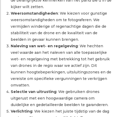
de belangrijkste kenmerken van het pand die u in de
kijker wilt zetten.
Weersomstandigheden
: We kiezen voor gunstige
weersomstandigheden om te fotograferen. We
vermijden winderige of regenachtige dagen die de
stabiliteit van de drone en de kwaliteit van de
beelden in gevaar kunnen brengen.
Naleving van wet- en regelgeving
: We hechten
veel waarde aan het naleven van alle toepasselijke
wet- en regelgeving met betrekking tot het gebruik
van drones in de regio waar we actief zijn. Dit
kunnen hoogtebeperkingen, uitsluitingszones en de
vereiste om specifieke vergunningen te verkrijgen
omvatten.
Selectie van uitrusting
: We gebruiken drones
uitgerust met een hoogwaardige camera om
duidelijke en gedetailleerde beelden te garanderen.
Verlichting
: We kiezen het juiste tijdstip van de dag