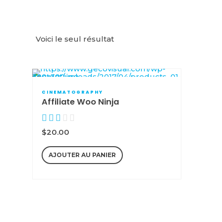
Voici le seul résultat
CINEMATOGRAPHY
Affiliate Woo Ninja
Note
sur 5
$
20.00
AJOUTER AU PANIER